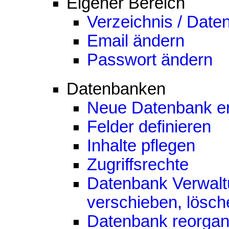
Eigener Bereich
Verzeichnis / Date
Email ändern
Passwort ändern
Datenbanken
Neue Datenbank er
Felder definieren
Inhalte pflegen
Zugriffsrechte
Datenbank Verwalt
verschieben, lösch
Datenbank reorgan