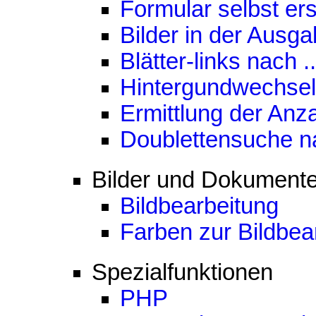
Formular selbst erst
Bilder in der Ausga
Blätter-links nach
..
Hintergundwechsel
Ermittlung der Anz
Doublettensuche nac
Bilder und Dokument
Bildbearbeitung
Farben zur Bildbea
Spezialfunktionen
PHP