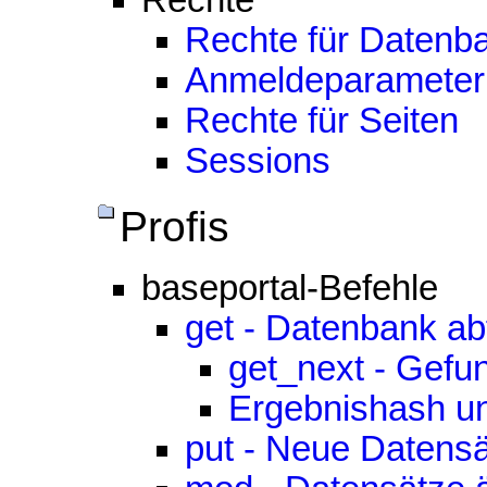
Rechte
Rechte für Datenb
Anmeldeparameter
Rechte für Seiten
Sessions
Profis
baseportal-Befehle
get - Datenbank ab
get_next - Gefu
Ergebnishash un
put - Neue Datensä