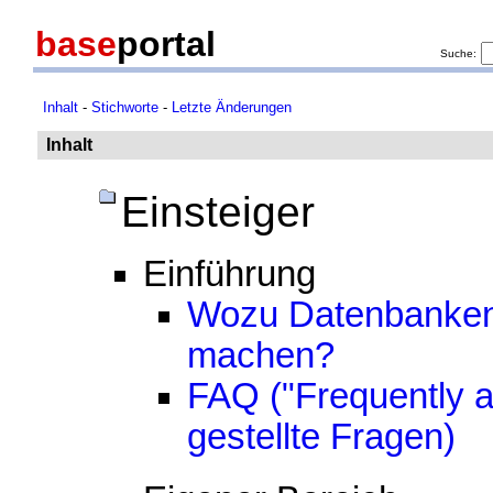
base
portal
Suche:
Inhalt
-
Stichworte
-
Letzte Änderungen
Inhalt
Einsteiger
Einführung
Wozu Datenbanken
machen?
FAQ ("Frequently a
gestellte Fragen)