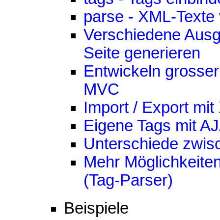
parse - XML-Texte 
Verschiedene Ausg
Seite generieren
Entwickeln grosse
MVC
Import / Export mi
Eigene Tags mit A
Unterschiede zwis
Mehr Möglichkeiten
(Tag-Parser)
Beispiele