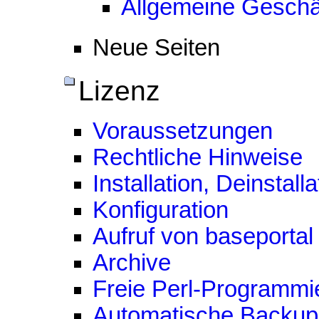
Allgemeine Gesch
Neue Seiten
Lizenz
Voraussetzungen
Rechtliche Hinweise
Installation, Deinsta
Konfiguration
Aufruf von baseportal
Archive
Freie Perl-Programmi
Automatische Backup