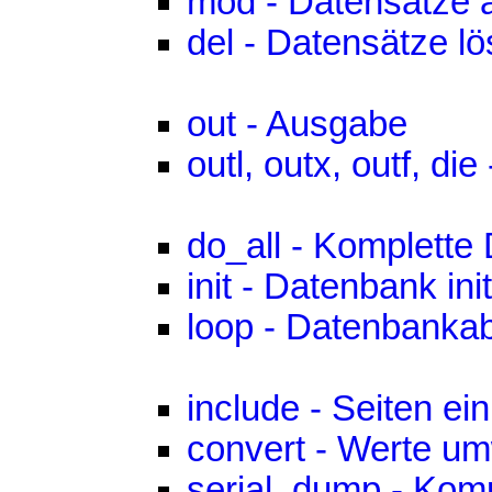
mod - Datensätze 
del - Datensätze l
out - Ausgabe
outl, outx, outf, di
do_all - Komplett
init - Datenbank init
loop - Datenbankab
include - Seiten ei
convert - Werte u
serial, dump - Kom