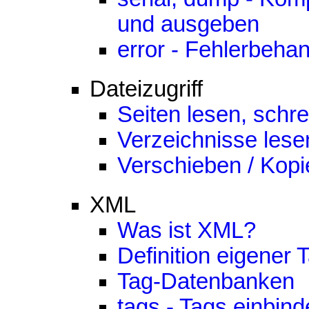
und ausgeben
error - Fehlerbeha
Dateizugriff
Seiten lesen, schr
Verzeichnisse lese
Verschieben / Kopi
XML
Was ist XML?
Definition eigener 
Tag-Datenbanken
tags - Tags einbin