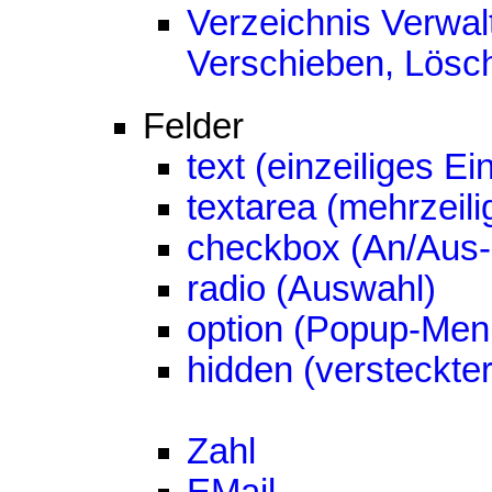
Verzeichnis Verwa
Verschieben, Lösc
Felder
text (einzeiliges Ei
textarea (mehrzeili
checkbox (An/Aus-
radio (Auswahl)
option (Popup-Men
hidden (versteckte
Zahl