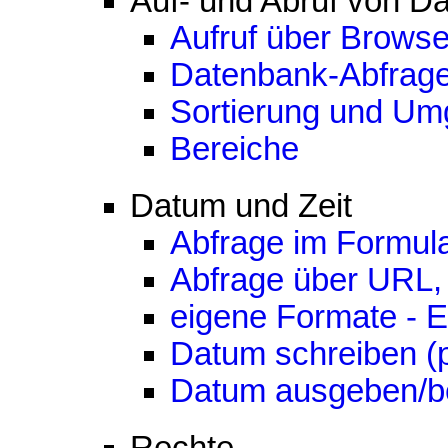
Auf- und Abruf von D
Aufruf über Brows
Datenbank-Abfrag
Sortierung und Um
Bereiche
Datum und Zeit
Abfrage im Formul
Abfrage über URL, 
eigene Formate - 
Datum schreiben (p
Datum ausgeben/b