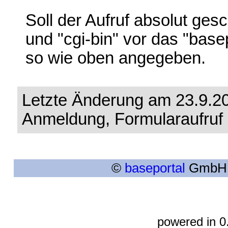
Soll der Aufruf absolut g
und "cgi-bin" vor das "base
so wie oben angegeben.
Letzte Änderung am 23.9.200
Anmeldung, Formularaufruf
©
baseportal
GmbH. 
powered in 0