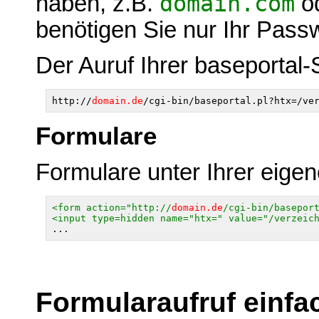
haben, z.B.
domain.com
o
benötigen Sie nur Ihr Pass
Der Auruf Ihrer baseportal-
http://
domain.de
Formulare
Formulare unter Ihrer eig
<form action="http://
domain.de
/cgi-bin/basepor
<input type=hidden name="htx=" value="/verzeic
Formularaufruf ein