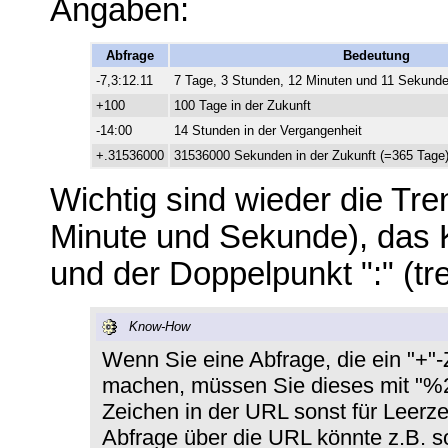
Angaben:
Abfrage
Bedeutung
-7,3:12.11
7 Tage, 3 Stunden, 12 Minuten und 11 Sekunde
+100
100 Tage in der Zukunft
-14:00
14 Stunden in der Vergangenheit
+.31536000
31536000 Sekunden in der Zukunft (=365 Tage
Wichtig sind wieder die Tre
Minute und Sekunde), das K
und der Doppelpunkt ":" (tr
Know-How
Wenn Sie eine Abfrage, die ein "+"-
machen, müssen Sie dieses mit "%2
Zeichen in der URL sonst für Leerz
Abfrage über die URL könnte z.B. 