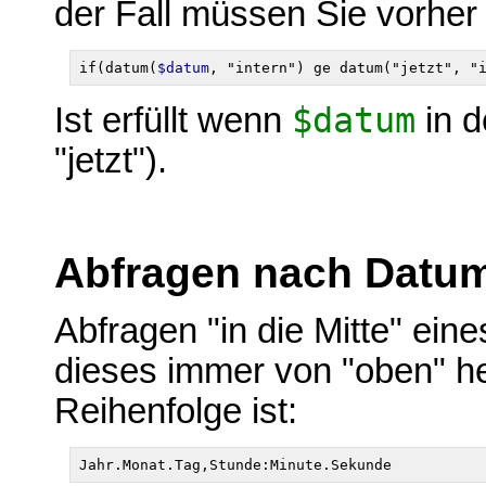
der Fall müssen Sie vorher
if(datum(
$datum
Ist erfüllt wenn
$datum
in d
"jetzt").
Abfragen nach Datum
Abfragen "in die Mitte" ein
dieses immer von "oben" her
Reihenfolge ist: