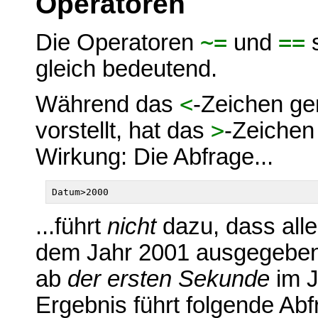
Operatoren
Die Operatoren
~=
und
==
s
gleich bedeutend.
Während das
<
-Zeichen ge
vorstellt, hat das
>
-Zeichen
Wirkung: Die Abfrage...
...führt
nicht
dazu, dass alle
dem Jahr 2001 ausgegeben 
ab
der ersten Sekunde
im J
Ergebnis führt folgende Abf