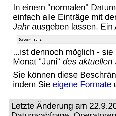
In einem "normalen" Datum
einfach alle Einträge mit d
Jahr
ausgeben lassen. Ein A
...ist dennoch möglich - sie 
Monat "Juni"
des aktuellen
Sie können diese Beschrä
indem Sie
eigene Formate
d
Letzte Änderung am 22.9.20
Datumsabfrage, Operatoren,