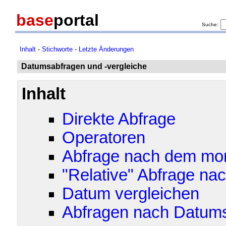
base
portal
Suche:
Inhalt
-
Stichworte
-
Letzte Änderungen
Datumsabfragen und -vergleiche
Inhalt
Direkte Abfrage
Operatoren
Abfrage nach dem m
"Relative" Abfrage na
Datum vergleichen
Abfragen nach Datums