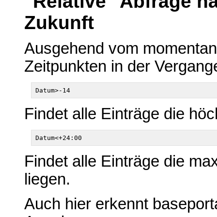
"Relative" Abfrage n
Zukunft
Ausgehend vom momentane
Zeitpunkten in der Vergang
Findet alle Einträge die höc
Findet alle Einträge die ma
liegen.
Auch hier erkennt baseporta