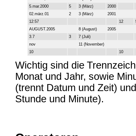
5.mar.2000
5
3 (März)
2000
02.märz.01
2
3 (März)
2001
12:57
12
AUGUST.2005
8 (August)
2005
3.7
3
7 (Juli)
nov
11 (November)
10
10
Wichtig sind die Trennzeich
Monat und Jahr, sowie Min
(trennt Datum und Zeit) und
Stunde und Minute).