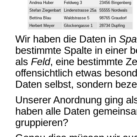
Andrea Huber
Feldweg 3
23456 Bingenberg
Stefan Ziegenbart
Lindenstrasse 25a
55555 Nordwals
Bettina Blau
Waldstrasse 5
98765 Graudorf
Herbert Meyer
Glockengasse 1
28734 Dupfing
Wir haben die Daten in
Spa
bestimmte Spalte in einer 
als
Feld
, eine bestimmte Ze
offensichtlich etwas besond
Daten selbst, sondern beze
Unserer Anordnung ging al
haben alle Daten gemeinsa
gruppieren?