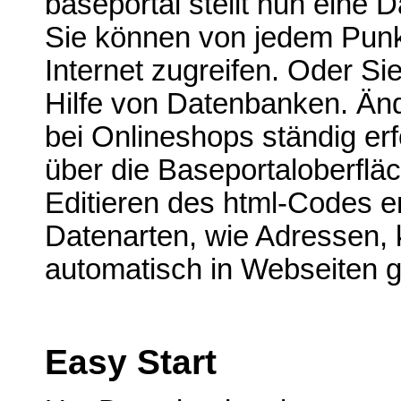
baseportal stellt nun eine D
Sie können von jedem Punkt
Internet zugreifen. Oder Sie
Hilfe von Datenbanken. Änd
bei Onlineshops ständig e
über die Baseportaloberflä
Editieren des html-Codes e
Datenarten, wie Adressen, 
automatisch in Webseiten g
Easy Start