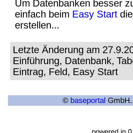
Um Datenbanken besser zu v
einfach beim
Easy Start
die
erstellen...
Letzte Änderung am 27.9.20
Einführung, Datenbank, Tabel
Eintrag, Feld, Easy Start
©
baseportal
GmbH. A
powered in 0