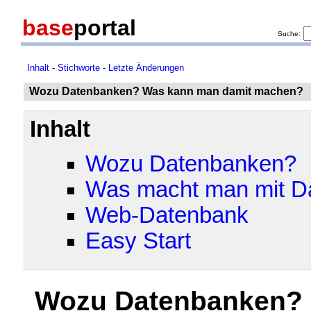
base
portal
Suche:
Inhalt
-
Stichworte
-
Letzte Änderungen
Wozu Datenbanken? Was kann man damit machen?
Inhalt
Wozu Datenbanken?
Was macht man mit D
Web-Datenbank
Easy Start
Wozu Datenbanken?