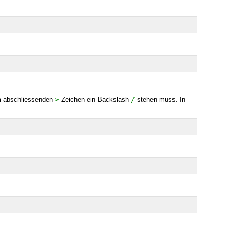
m abschliessenden
>
-Zeichen ein Backslash
/
stehen muss. In