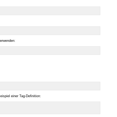
verwenden:
ispiel einer Tag-Definition: