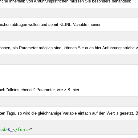
riche innerhalb von Anführungsstrichen müssen Sie besonders behandeln:
eichen abfragen wollen und somit KEINE Variable meinen:
können, als Parameter möglich sind, können Sie auch hier Anführungsstriche 
h "alleinstehende" Parameter, wie z.B. hier:
ten Tags, so wird die gleichnamige Variable einfach auf den Wert
1
gesetzt. Be
red>
$_
</font>