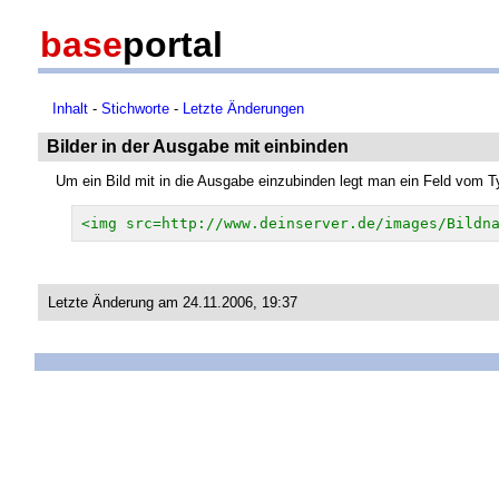
base
portal
Inhalt
-
Stichworte
-
Letzte Änderungen
Bilder in der Ausgabe mit einbinden
Um ein Bild mit in die Ausgabe einzubinden legt man ein Feld vom T
<img src=http://www.deinserver.de/images/Bildn
Letzte Änderung am 24.11.2006, 19:37