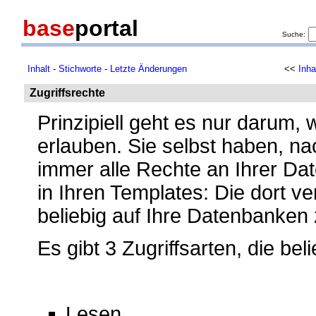
base
portal
Suche:
Inhalt
-
Stichworte
-
Letzte Änderungen
<<
Inha
Zugriffsrechte
Prinzipiell geht es nur darum
erlauben. Sie selbst haben, n
immer alle Rechte an Ihrer D
in Ihren Templates: Die dort 
beliebig auf Ihre Datenbanken 
Es gibt 3 Zugriffsarten, die be
Lesen