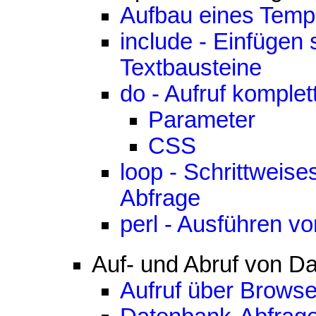
Aufbau eines Temp
include - Einfügen
Textbausteine
do - Aufruf komplet
Parameter
CSS
loop - Schrittweis
Abfrage
perl - Ausführen 
Auf- und Abruf von D
Aufruf über Brows