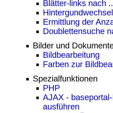
Blätter-links nach
..
Hintergundwechsel
Ermittlung der Anz
Doublettensuche nac
Bilder und Dokument
Bildbearbeitung
Farben zur Bildbea
Spezialfunktionen
PHP
AJAX - baseportal-
ausführen