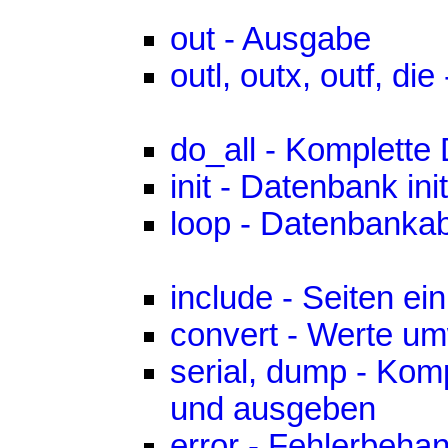
out - Ausgabe
outl, outx, outf, di
do_all - Komplett
init - Datenbank init
loop - Datenbankab
include - Seiten ei
convert - Werte u
serial, dump - Kom
und ausgeben
error - Fehlerbeha