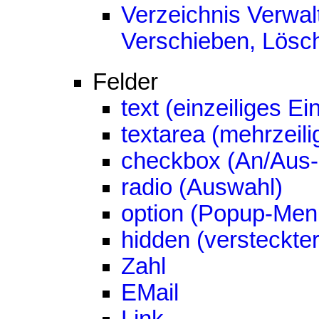
Verzeichnis Verwa
Verschieben, Lösc
Felder
text (einzeiliges Ei
textarea (mehrzeili
checkbox (An/Aus-
radio (Auswahl)
option (Popup-Men
hidden (versteckte
Zahl
EMail