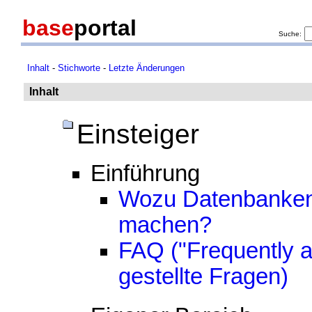
base
portal
Suche:
Inhalt
-
Stichworte
-
Letzte Änderungen
Inhalt
Einsteiger
Einführung
Wozu Datenbanken
machen?
FAQ ("Frequently a
gestellte Fragen)