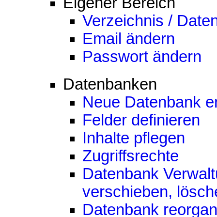
Eigener Bereich
Verzeichnis / Date
Email ändern
Passwort ändern
Datenbanken
Neue Datenbank er
Felder definieren
Inhalte pflegen
Zugriffsrechte
Datenbank Verwalt
verschieben, lösch
Datenbank reorgan