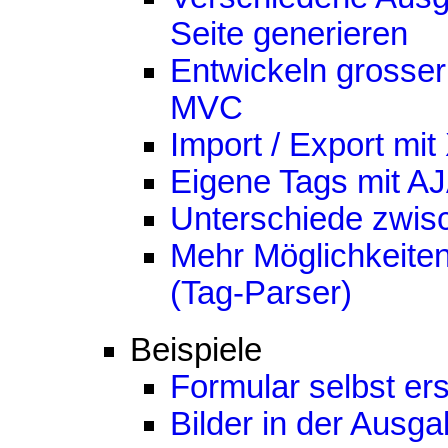
Seite generieren
Entwickeln grosse
MVC
Import / Export mi
Eigene Tags mit A
Unterschiede zwis
Mehr Möglichkeiten
(Tag-Parser)
Beispiele
Formular selbst erst
Bilder in der Ausga