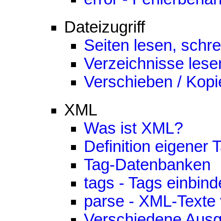
Dateizugriff
Seiten lesen, schr
Verzeichnisse lese
Verschieben / Kopi
XML
Was ist XML?
Definition eigener 
Tag-Datenbanken
tags - Tags einbin
parse - XML-Texte 
Verschiedene Ausg