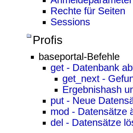
Anmeldeparameter
Rechte für Seiten
Sessions
Profis
baseportal-Befehle
get - Datenbank ab
get_next - Gefu
Ergebnishash un
put - Neue Datensä
mod - Datensätze 
del - Datensätze l