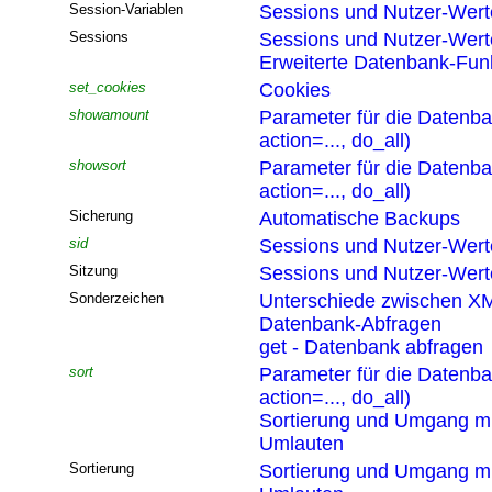
Session-Variablen
Sessions und Nutzer-Wert
Sessions
Sessions und Nutzer-Wert
Erweiterte Datenbank-Funk
set_cookies
Cookies
showamount
Parameter für die Datenb
action=..., do_all)
showsort
Parameter für die Datenb
action=..., do_all)
Sicherung
Automatische Backups
sid
Sessions und Nutzer-Wert
Sitzung
Sessions und Nutzer-Wert
Sonderzeichen
Unterschiede zwischen XM
Datenbank-Abfragen
get - Datenbank abfragen
sort
Parameter für die Datenb
action=..., do_all)
Sortierung und Umgang mi
Umlauten
Sortierung
Sortierung und Umgang mi