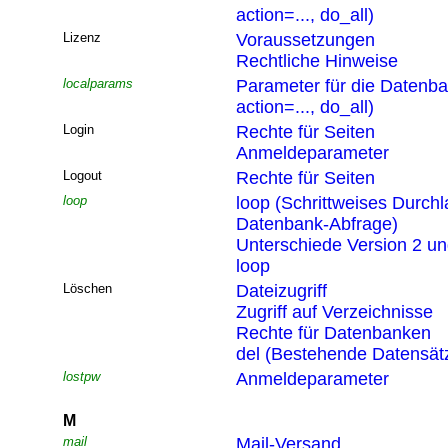
action=..., do_all)
Lizenz
Voraussetzungen
Rechtliche Hinweise
localparams
Parameter für die Datenb
action=..., do_all)
Login
Rechte für Seiten
Anmeldeparameter
Logout
Rechte für Seiten
loop
loop (Schrittweises Durchl
Datenbank-Abfrage)
Unterschiede Version 2 un
loop
Löschen
Dateizugriff
Zugriff auf Verzeichnisse
Rechte für Datenbanken
del (Bestehende Datensät
lostpw
Anmeldeparameter
M
mail
Mail-Versand