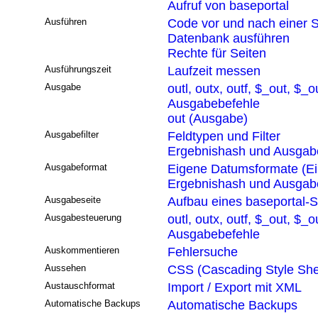
Aufruf von baseportal
Ausführen
Code vor und nach einer S
Datenbank ausführen
Rechte für Seiten
Ausführungszeit
Laufzeit messen
Ausgabe
outl, outx, outf, $_out, $_o
Ausgabebefehle
out (Ausgabe)
Ausgabefilter
Feldtypen und Filter
Ergebnishash und Ausgabef
Ausgabeformat
Eigene Datumsformate (Ei
Ergebnishash und Ausgabef
Ausgabeseite
Aufbau eines baseportal-S
Ausgabesteuerung
outl, outx, outf, $_out, $_o
Ausgabebefehle
Auskommentieren
Fehlersuche
Aussehen
CSS (Cascading Style She
Austauschformat
Import / Export mit XML
Automatische Backups
Automatische Backups