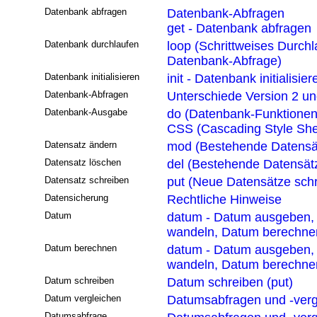
Datenbank abfragen
Datenbank-Abfragen
get - Datenbank abfragen
Datenbank durchlaufen
loop (Schrittweises Durchl
Datenbank-Abfrage)
Datenbank initialisieren
init - Datenbank initialisier
Datenbank-Abfragen
Unterschiede Version 2 un
Datenbank-Ausgabe
do (Datenbank-Funktionen
CSS (Cascading Style She
Datensatz ändern
mod (Bestehende Datensä
Datensatz löschen
del (Bestehende Datensät
Datensatz schreiben
put (Neue Datensätze sch
Datensicherung
Rechtliche Hinweise
Datum
datum - Datum ausgeben,
wandeln, Datum berechne
Datum berechnen
datum - Datum ausgeben,
wandeln, Datum berechne
Datum schreiben
Datum schreiben (put)
Datum vergleichen
Datumsabfragen und -verg
Datumsabfrage