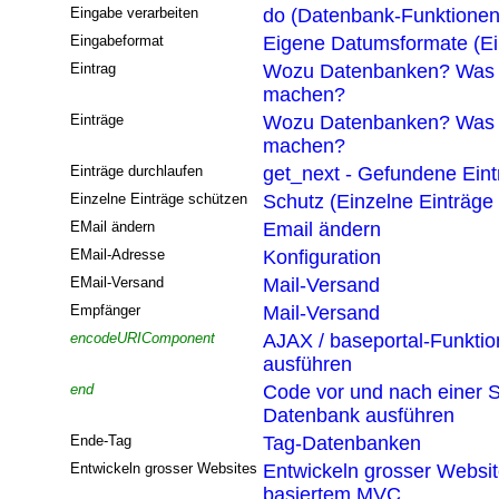
Eingabe verarbeiten
do (Datenbank-Funktionen
Eingabeformat
Eigene Datumsformate (Ei
Eintrag
Wozu Datenbanken? Was 
machen?
Einträge
Wozu Datenbanken? Was 
machen?
Einträge durchlaufen
get_next - Gefundene Eint
Einzelne Einträge schützen
Schutz (Einzelne Einträge
EMail ändern
Email ändern
EMail-Adresse
Konfiguration
EMail-Versand
Mail-Versand
Empfänger
Mail-Versand
encodeURIComponent
AJAX / baseportal-Funktio
ausführen
end
Code vor und nach einer S
Datenbank ausführen
Ende-Tag
Tag-Datenbanken
Entwickeln grosser Websites
Entwickeln grosser Websi
basiertem MVC