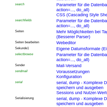
search
Parameter für die Datenb
action=..., do_all)
CSS (Cascading Style She
searchfields
Parameter für die Datenb
action=..., do_all)
Seiten
Mehr Möglichkeiten bei T
(Besserer Parser)
Seiten bearbeiten
Webeditor
Sekunde1
Eigene Datumsformate (Ei
selectbrowse
Parameter für die Datenb
action=..., do_all)
Sender
Mail-Versand
sendmail
Voraussetzungen
Konfiguration
serial
serial, dump - Komplexe D
speichern und ausgeben
Sessions und Nutzer-Wert
Serialisierung
serial, dump - Komplexe D
speichern und ausgeben