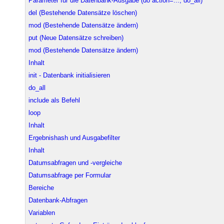
Parameter für die Datenbank-Ausgabe (do action=..., do_all)
del (Bestehende Datensätze löschen)
mod (Bestehende Datensätze ändern)
put (Neue Datensätze schreiben)
mod (Bestehende Datensätze ändern)
Inhalt
init - Datenbank initialisieren
do_all
include als Befehl
loop
Inhalt
Ergebnishash und Ausgabefilter
Inhalt
Datumsabfragen und -vergleiche
Datumsabfrage per Formular
Bereiche
Datenbank-Abfragen
Variablen