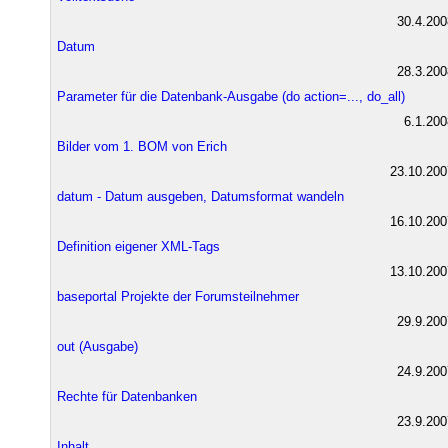
30.4.200
Datum
28.3.200
Parameter für die Datenbank-Ausgabe (do action=..., do_all)
6.1.200
Bilder vom 1. BOM von Erich
23.10.200
datum - Datum ausgeben, Datumsformat wandeln
16.10.200
Definition eigener XML-Tags
13.10.200
baseportal Projekte der Forumsteilnehmer
29.9.200
out (Ausgabe)
24.9.200
Rechte für Datenbanken
23.9.200
Inhalt