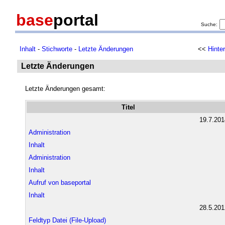
base
portal
Suche:
Inhalt
-
Stichworte
-
Letzte Änderungen
<<
Hinte
Letzte Änderungen
Letzte Änderungen gesamt:
Titel
19.7.201
Administration
Inhalt
Administration
Inhalt
Aufruf von baseportal
Inhalt
28.5.201
Feldtyp Datei (File-Upload)