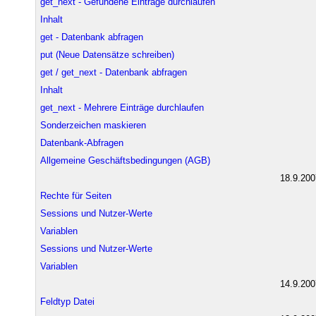
get_next - Gefundene Einträge durchlaufen
Inhalt
get - Datenbank abfragen
put (Neue Datensätze schreiben)
get / get_next - Datenbank abfragen
Inhalt
get_next - Mehrere Einträge durchlaufen
Sonderzeichen maskieren
Datenbank-Abfragen
Allgemeine Geschäftsbedingungen (AGB)
18.9.200
Rechte für Seiten
Sessions und Nutzer-Werte
Variablen
Sessions und Nutzer-Werte
Variablen
14.9.200
Feldtyp Datei