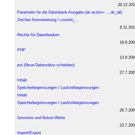
20.12.201
Parameter für die Datenbank-Ausgabe (do action=..., do_all)
Zeichen Konvertierung / convert_...
8.11.201
Rechte für Datenbanken
18.8.200
PHP
13.8.200
put (Neue Datensätze schreiben)
27.7.200
Inhalt
Speicherbegrenzungen / Laufzeitbegrenzungen
Inhalt
Speicherbegrenzungen / Laufzeitbegrenzungen
26.7.200
Sessions und Nutzer-Werte
23.7.200
Import/Export