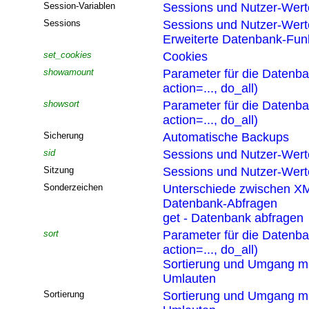
Session-Variablen
Sessions und Nutzer-Wert
Sessions
Sessions und Nutzer-Wert
Erweiterte Datenbank-Funk
set_cookies
Cookies
showamount
Parameter für die Datenb
action=..., do_all)
showsort
Parameter für die Datenb
action=..., do_all)
Sicherung
Automatische Backups
sid
Sessions und Nutzer-Wert
Sitzung
Sessions und Nutzer-Wert
Sonderzeichen
Unterschiede zwischen XM
Datenbank-Abfragen
get - Datenbank abfragen
sort
Parameter für die Datenb
action=..., do_all)
Sortierung und Umgang mi
Umlauten
Sortierung
Sortierung und Umgang mi