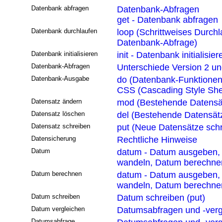
Datenbank abfragen
Datenbank-Abfragen
get - Datenbank abfragen
Datenbank durchlaufen
loop (Schrittweises Durchl
Datenbank-Abfrage)
Datenbank initialisieren
init - Datenbank initialisier
Datenbank-Abfragen
Unterschiede Version 2 un
Datenbank-Ausgabe
do (Datenbank-Funktionen
CSS (Cascading Style She
Datensatz ändern
mod (Bestehende Datensä
Datensatz löschen
del (Bestehende Datensät
Datensatz schreiben
put (Neue Datensätze sch
Datensicherung
Rechtliche Hinweise
Datum
datum - Datum ausgeben,
wandeln, Datum berechne
Datum berechnen
datum - Datum ausgeben,
wandeln, Datum berechne
Datum schreiben
Datum schreiben (put)
Datum vergleichen
Datumsabfragen und -verg
Datumsabfrage