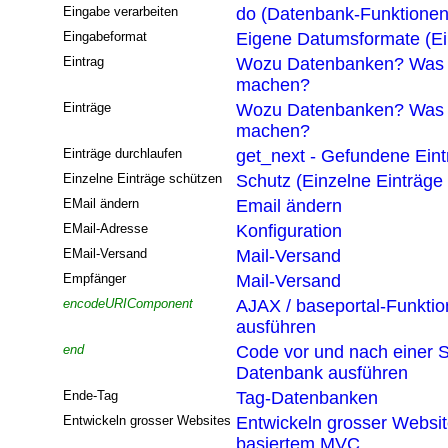
Eingabe verarbeiten
do (Datenbank-Funktionen
Eingabeformat
Eigene Datumsformate (Ei
Eintrag
Wozu Datenbanken? Was 
machen?
Einträge
Wozu Datenbanken? Was 
machen?
Einträge durchlaufen
get_next - Gefundene Eint
Einzelne Einträge schützen
Schutz (Einzelne Einträge
EMail ändern
Email ändern
EMail-Adresse
Konfiguration
EMail-Versand
Mail-Versand
Empfänger
Mail-Versand
encodeURIComponent
AJAX / baseportal-Funktio
ausführen
end
Code vor und nach einer S
Datenbank ausführen
Ende-Tag
Tag-Datenbanken
Entwickeln grosser Websites
Entwickeln grosser Websi
basiertem MVC