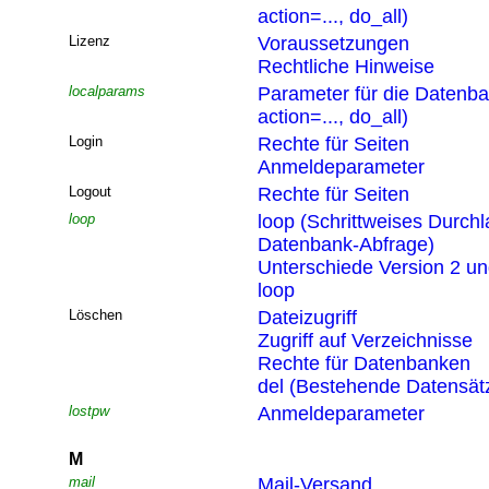
action=..., do_all)
Lizenz
Voraussetzungen
Rechtliche Hinweise
localparams
Parameter für die Datenb
action=..., do_all)
Login
Rechte für Seiten
Anmeldeparameter
Logout
Rechte für Seiten
loop
loop (Schrittweises Durchl
Datenbank-Abfrage)
Unterschiede Version 2 un
loop
Löschen
Dateizugriff
Zugriff auf Verzeichnisse
Rechte für Datenbanken
del (Bestehende Datensät
lostpw
Anmeldeparameter
M
mail
Mail-Versand