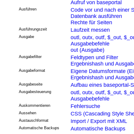
Aufruf von baseportal
Ausführen
Code vor und nach einer S
Datenbank ausführen
Rechte für Seiten
Ausführungszeit
Laufzeit messen
Ausgabe
outl, outx, outf, $_out, $_o
Ausgabebefehle
out (Ausgabe)
Ausgabefilter
Feldtypen und Filter
Ergebnishash und Ausgabef
Ausgabeformat
Eigene Datumsformate (Ei
Ergebnishash und Ausgabef
Ausgabeseite
Aufbau eines baseportal-S
Ausgabesteuerung
outl, outx, outf, $_out, $_o
Ausgabebefehle
Auskommentieren
Fehlersuche
Aussehen
CSS (Cascading Style She
Austauschformat
Import / Export mit XML
Automatische Backups
Automatische Backups