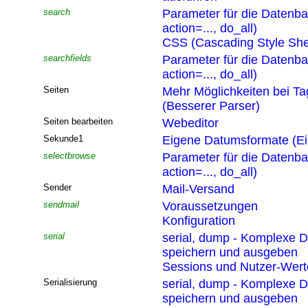
search
Parameter für die Datenb
action=..., do_all)
CSS (Cascading Style She
searchfields
Parameter für die Datenb
action=..., do_all)
Seiten
Mehr Möglichkeiten bei T
(Besserer Parser)
Seiten bearbeiten
Webeditor
Sekunde1
Eigene Datumsformate (Ei
selectbrowse
Parameter für die Datenb
action=..., do_all)
Sender
Mail-Versand
sendmail
Voraussetzungen
Konfiguration
serial
serial, dump - Komplexe D
speichern und ausgeben
Sessions und Nutzer-Wert
Serialisierung
serial, dump - Komplexe D
speichern und ausgeben