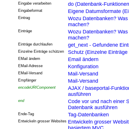
Eingabe verarbeiten
do (Datenbank-Funktionen
Eingabeformat
Eigene Datumsformate (Ei
Eintrag
Wozu Datenbanken? Was 
machen?
Einträge
Wozu Datenbanken? Was 
machen?
Einträge durchlaufen
get_next - Gefundene Eint
Einzelne Einträge schützen
Schutz (Einzelne Einträge
EMail ändern
Email ändern
EMail-Adresse
Konfiguration
EMail-Versand
Mail-Versand
Empfänger
Mail-Versand
encodeURIComponent
AJAX / baseportal-Funktio
ausführen
end
Code vor und nach einer S
Datenbank ausführen
Ende-Tag
Tag-Datenbanken
Entwickeln grosser Websites
Entwickeln grosser Websi
basiertem MVC