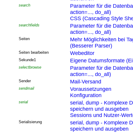
search
Parameter für die Datenb
action=..., do_all)
CSS (Cascading Style She
searchfields
Parameter für die Datenb
action=..., do_all)
Seiten
Mehr Möglichkeiten bei T
(Besserer Parser)
Seiten bearbeiten
Webeditor
Sekunde1
Eigene Datumsformate (Ei
selectbrowse
Parameter für die Datenb
action=..., do_all)
Sender
Mail-Versand
sendmail
Voraussetzungen
Konfiguration
serial
serial, dump - Komplexe D
speichern und ausgeben
Sessions und Nutzer-Wert
Serialisierung
serial, dump - Komplexe D
speichern und ausgeben