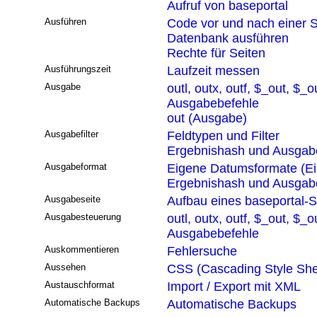
Aufruf von baseportal
Ausführen
Code vor und nach einer S
Datenbank ausführen
Rechte für Seiten
Ausführungszeit
Laufzeit messen
Ausgabe
outl, outx, outf, $_out, $_o
Ausgabebefehle
out (Ausgabe)
Ausgabefilter
Feldtypen und Filter
Ergebnishash und Ausgabef
Ausgabeformat
Eigene Datumsformate (Ei
Ergebnishash und Ausgabef
Ausgabeseite
Aufbau eines baseportal-S
Ausgabesteuerung
outl, outx, outf, $_out, $_o
Ausgabebefehle
Auskommentieren
Fehlersuche
Aussehen
CSS (Cascading Style She
Austauschformat
Import / Export mit XML
Automatische Backups
Automatische Backups