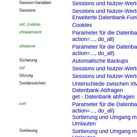
Session-Variablen
Sessions und Nutzer-Wert
Sessions
Sessions und Nutzer-Wert
Erweiterte Datenbank-Funk
set_cookies
Cookies
showamount
Parameter für die Datenb
action=..., do_all)
showsort
Parameter für die Datenb
action=..., do_all)
Sicherung
Automatische Backups
sid
Sessions und Nutzer-Wert
Sitzung
Sessions und Nutzer-Wert
Sonderzeichen
Unterschiede zwischen XM
Datenbank-Abfragen
get - Datenbank abfragen
sort
Parameter für die Datenb
action=..., do_all)
Sortierung und Umgang mi
Umlauten
Sortierung
Sortierung und Umgang mi