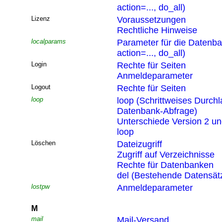
action=..., do_all)
Lizenz
Voraussetzungen
Rechtliche Hinweise
localparams
Parameter für die Datenb
action=..., do_all)
Login
Rechte für Seiten
Anmeldeparameter
Logout
Rechte für Seiten
loop
loop (Schrittweises Durchl
Datenbank-Abfrage)
Unterschiede Version 2 un
loop
Löschen
Dateizugriff
Zugriff auf Verzeichnisse
Rechte für Datenbanken
del (Bestehende Datensät
lostpw
Anmeldeparameter
M
mail
Mail-Versand