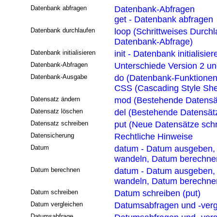
Datenbank abfragen
Datenbank-Abfragen
get - Datenbank abfragen
Datenbank durchlaufen
loop (Schrittweises Durchl
Datenbank-Abfrage)
Datenbank initialisieren
init - Datenbank initialisier
Datenbank-Abfragen
Unterschiede Version 2 un
Datenbank-Ausgabe
do (Datenbank-Funktionen
CSS (Cascading Style She
Datensatz ändern
mod (Bestehende Datensä
Datensatz löschen
del (Bestehende Datensät
Datensatz schreiben
put (Neue Datensätze sch
Datensicherung
Rechtliche Hinweise
Datum
datum - Datum ausgeben,
wandeln, Datum berechne
Datum berechnen
datum - Datum ausgeben,
wandeln, Datum berechne
Datum schreiben
Datum schreiben (put)
Datum vergleichen
Datumsabfragen und -verg
Datumsabfrage