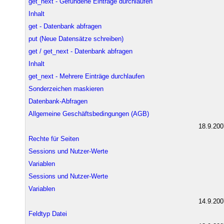
get_next - Gefundene Einträge durchlaufen
Inhalt
get - Datenbank abfragen
put (Neue Datensätze schreiben)
get / get_next - Datenbank abfragen
Inhalt
get_next - Mehrere Einträge durchlaufen
Sonderzeichen maskieren
Datenbank-Abfragen
Allgemeine Geschäftsbedingungen (AGB)
18.9.200
Rechte für Seiten
Sessions und Nutzer-Werte
Variablen
Sessions und Nutzer-Werte
Variablen
14.9.200
Feldtyp Datei