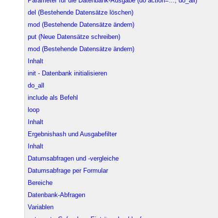
Parameter für die Datenbank-Ausgabe (do action=..., do_all)
del (Bestehende Datensätze löschen)
mod (Bestehende Datensätze ändern)
put (Neue Datensätze schreiben)
mod (Bestehende Datensätze ändern)
Inhalt
init - Datenbank initialisieren
do_all
include als Befehl
loop
Inhalt
Ergebnishash und Ausgabefilter
Inhalt
Datumsabfragen und -vergleiche
Datumsabfrage per Formular
Bereiche
Datenbank-Abfragen
Variablen