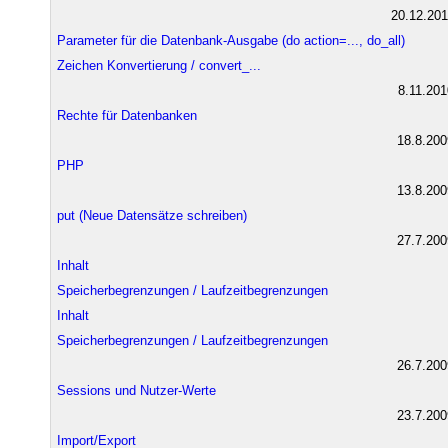
20.12.201
Parameter für die Datenbank-Ausgabe (do action=..., do_all)
Zeichen Konvertierung / convert_...
8.11.201
Rechte für Datenbanken
18.8.200
PHP
13.8.200
put (Neue Datensätze schreiben)
27.7.200
Inhalt
Speicherbegrenzungen / Laufzeitbegrenzungen
Inhalt
Speicherbegrenzungen / Laufzeitbegrenzungen
26.7.200
Sessions und Nutzer-Werte
23.7.200
Import/Export