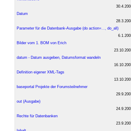
30.4.200
Datum
28.3.200
Parameter für die Datenbank-Ausgabe (do action=..., do_all)
6.1.200
Bilder vom 1. BOM von Erich
23.10.200
datum - Datum ausgeben, Datumsformat wandeln
16.10.200
Definition eigener XML-Tags
13.10.200
baseportal Projekte der Forumsteilnehmer
29.9.200
out (Ausgabe)
24.9.200
Rechte für Datenbanken
23.9.200
Inhalt