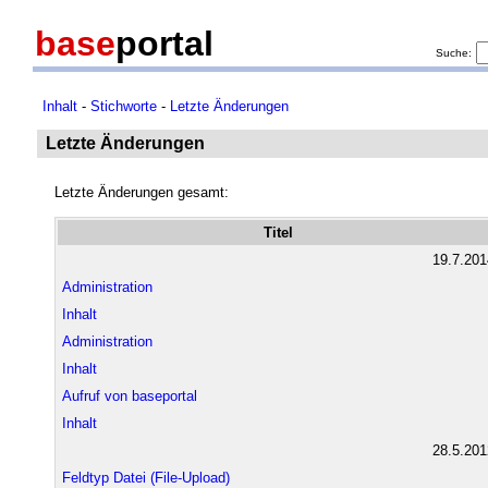
base
portal
Suche:
Inhalt
-
Stichworte
-
Letzte Änderungen
Letzte Änderungen
Letzte Änderungen gesamt:
Titel
19.7.201
Administration
Inhalt
Administration
Inhalt
Aufruf von baseportal
Inhalt
28.5.201
Feldtyp Datei (File-Upload)