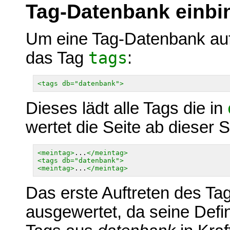
Tag-Datenbank einbi
Um eine Tag-Datenbank auf 
das Tag
tags
:
<tags db="datenbank">
Dieses lädt alle Tags die in
wertet die Seite ab dieser S
<meintag>
...
</meintag>
<tags db="datenbank">
<meintag>
...
</meintag>
Das erste Auftreten des Ta
ausgewertet, da seine Defi