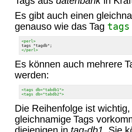
Tags aus
datenbank
in Kraft 
Es gibt auch einen gleichn
genauso wie das Tag
tags
<perl>
</perl>
Es können auch mehrere T
werden:
<tags db="tabdb1">
<tags db="tabdb2">
Die Reihenfolge ist wichtig,
gleichnamige Tags vorkomm
diejenigen in
tag-db1
. Sie 