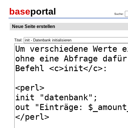
base
portal
Suche:
Neue Seite erstellen
Titel: