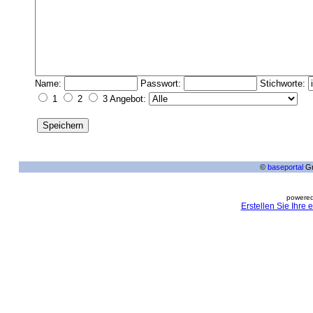
Name:
Passwort:
Stichworte:
1
2
3 Angebot:
©
baseportal
Gm
powered
Erstellen Sie Ihre